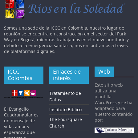
Somos una sede de la ICCC en Colombia, nuestro lugar de
reunión se encuentra en construcción en el sector del Park
Way en Bogotá, mientras trabajamos en el nuevo auditorio y
debido a la emergencia sanitaria, nos encontramos a través
de plataformas digitales.
ICCC
Enlaces de
Web
Colombia
interés
Este sitio web
utiliza una
Tratamiento de
plantilla
Datos
WordPress y se ha
adaptado para
El Evangelio
Instituto Bíblico
nuestro contenido
Cuadrangular es
The Foursquare
por:
un mensaje de
Church
vida, amor y
esperanza que